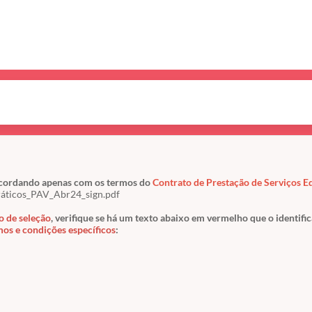
oncordando apenas com os termos do
Contrato de Prestação de Serviços E
ráticos_PAV_Abr24_sign.pdf
o de seleção
, verifique se há um texto abaixo em vermelho que o identific
mos e condições específicos
: