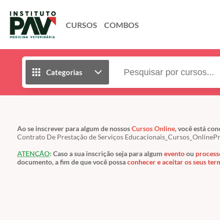
CURSOS
COMBOS
Categorias
Ao se inscrever para algum de nossos
Cursos Online
, você está c
Contrato De Prestação de Serviços Educacionais_Cursos_OnlineP
ATENÇÃO
:
C
aso a sua inscrição seja para algum
evento
ou
process
documento, a fim de que você possa
conhecer e aceitar os seus ter