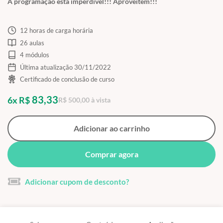
A programação está imperdível!!! Aproveitem!!!
12 horas de carga horária
26 aulas
4 módulos
Última atualização 30/11/2022
Certificado de conclusão de curso
83,33
6x R$
R$ 500,00 à vista
Adicionar ao carrinho
Comprar agora
Adicionar cupom de desconto?