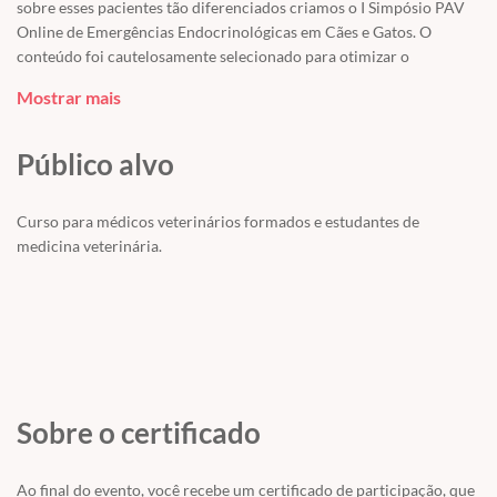
sobre esses pacientes tão diferenciados criamos o I Simpósio PAV
Online de Emergências Endocrinológicas em Cães e Gatos. O
conteúdo foi cautelosamente selecionado para otimizar o
reconhecimento, diagnóstico e tratamento das emergências
Mostrar mais
endocrinologias mais frequentes, aumentando assim a eficácia do
atendimento principalmente no cenário de terapia intensiva.
Público alvo
Curso para médicos veterinários formados e estudantes de
medicina veterinária.
Sobre o certificado
Ao final do evento, você recebe um certificado de participação, que