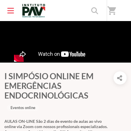
shopping_cart
I SIMPÓSIO ONLINE EM
EMERGÊNCIAS
ENDOCRINOLÓGICAS
Eventos online
AULAS ON-LINE São 2 dias de evento de aulas ao vivo
online via Zoom com nossos profissionais especializados.