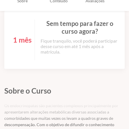
Sobre
Conteúdo
Avaliações
Sem tempo para fazer o
curso agora?
1 mês
Fique tranquilo, você poderá participar
desse curso em até 1 mês após a
matrícula.
Sobre o Curso
Os endocrinopatas são pacientes complexos principalmente por
apresentarem alterações metabólicas diversas associadas a
comorbidades que muitas vezes os levam a quadros graves de
descompensação. Com o objetivo de difundir o conhecimento