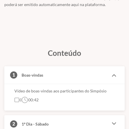
poderá ser emitido automaticamente aqui na plataforma.
Conteúdo
1
Boas-vindas
Vídeo de boas-vindas aos participantes do Simpósio
00:42
2
1º Dia - Sábado